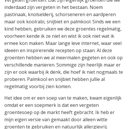
Vergeten groenten. Dat zijn eigenlijk groenten die we
inderdaad zijn vergeten in het bestaan. Noem
pastinaak, knolselderij, schorseneren en aardperen
maar ook koolrabi, snijbiet en palmkool. Sinds we een
kind hebben, gebruiken we deze groentes regelmatig,
voorheen kende ik ze niet en wist ik ook niet wat ik
ermee kon maken. Maar lange leve internet, waar veel
ideeën en inspirerende recepten op staan. Al deze
groenten hebben we al meermalen gegeten en ook op
verschillende manieren. Sommige zijn heerlijk maar er
zijn er ook waarbij ik denk, die hoef ik niet nogmaals te
proberen. Palmkool en snijbiet hebben jullie al
regelmatig voorbij zien komen.
Het idee om er een soep van te maken, kwam eigenlijk
omdat er een soepmerk is dat een vergeten
groentesoep op de markt heeft gebracht. Ik heb er
mijn eigen versie van gemaakt door alleen witte
groenten te gebruiken en natuurlijk allergievrij.