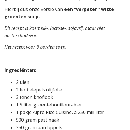
Hierbij dus onze versie van
een “vergeten” witte
groenten soep.
Dit recept is koemelk-, lactose-, sojavrij, maar niet
nachtschadevrij.
Het recept voor 8 borden soep:
Ingrediënten:
2 uien
2 koffielepels olijfolie
3 tenen knoflook
1,5 liter groentebouillontablet
1 pakje Alpro Rice Cuisine, á 250 milliliter
500 gram pastinaak
250 gram aardappels